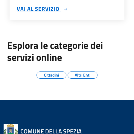
SU ELEZIONI STORICHE
VAI AL SERVIZIO
Esplora le categorie dei
servizi online
Cittadini
Altri Enti
COMUNE DELLA SPEZIA