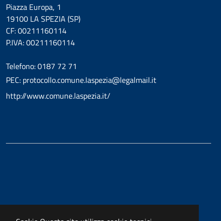
Piazza Europa, 1
19100 LA SPEZIA (SP)
CF: 00211160114
P.IVA: 00211160114
Telefono: 0187 72 71
PEC: protocollo.comune.laspezia@legalmail.it
http://www.comune.laspezia.it/